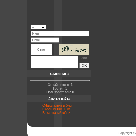
200
Статистика
Онлайн всего:
1
Гостей:
1
Пользователей:
0
Друзья сайта
Официальный блог
Сообщество uCoz
База знаний uCoz
Copyright x