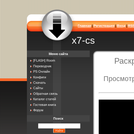
Главная
|
Регистрация
|
Вход
|
RS
x7-cs
Меню сайта
Раск
[FLASH] Room
Переводчик
PS Онлайн
Просмотр
Конфиги
Скачать
Сайты
Обратная связь
Каталог статей
Гостевая книга
Форум
Поиск