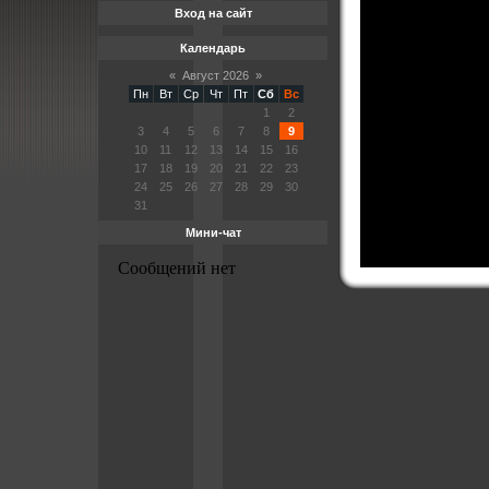
Вход на сайт
Календарь
«
Август 2026
»
Пн
Вт
Ср
Чт
Пт
Сб
Вс
1
2
3
4
5
6
7
8
9
10
11
12
13
14
15
16
17
18
19
20
21
22
23
24
25
26
27
28
29
30
31
Мини-чат